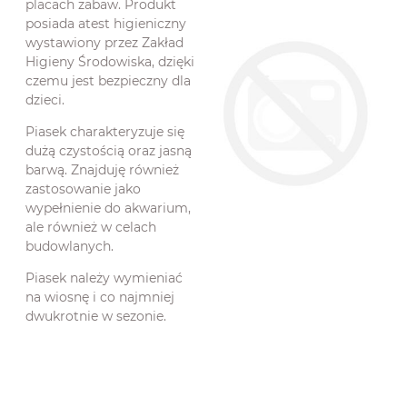
placach zabaw. Produkt
posiada atest higieniczny
wystawiony przez Zakład
Higieny Środowiska, dzięki
czemu jest bezpieczny dla
dzieci.
Piasek charakteryzuje się
dużą czystością oraz jasną
barwą. Znajduję również
zastosowanie jako
wypełnienie do akwarium,
ale również w celach
budowlanych.
Piasek należy wymieniać
na wiosnę i co najmniej
dwukrotnie w sezonie.