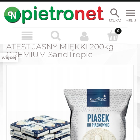
SZUKAJ
MENU
PIASEK DO PIASKOWNICY
ATEST JASNY MIĘKKI 200kg
PREMIUM SandTropic
więcej