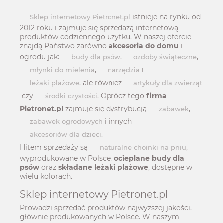
istnieje na rynku od
Sklep internetowy Pietronet.pl
2012 roku i zajmuje się sprzedażą internetową
produktów codziennego użytku. W naszej ofercie
znajdą Państwo zarówno
akcesoria do domu
i
ogrodu jak:
,
,
budy dla psów
ozdoby świąteczne
,
i
młynki do mielenia
narzędzia
, ale również
leżaki plażowe
artykuły dla zwierząt
czy
. Oprócz tego
firma
środki czystości
Pietronet.pl
zajmuje się dystrybucją
,
zabawek
i innych
zabawek ogrodowych
.
akcesoriów dla dzieci
Hitem sprzedaży są
,
naturalne choinki na pniu
wyprodukowane w Polsce,
ocieplane budy dla
psów
oraz
składane leżaki plażowe
, dostępne w
wielu kolorach.
Sklep internetowy Pietronet.pl
Prowadzi sprzedać produktów najwyższej jakości,
głównie produkowanych w Polsce. W naszym