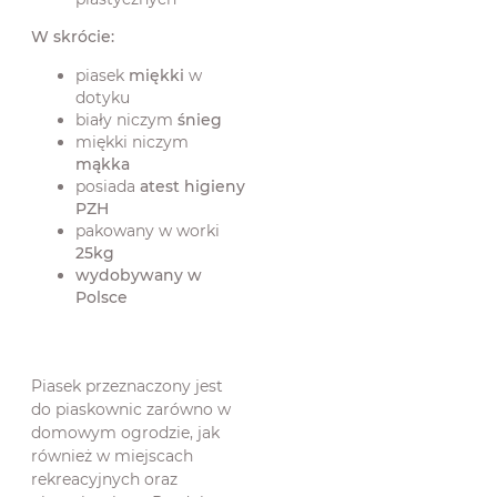
W skrócie:
piasek
miękki
w
dotyku
biały niczym
śnieg
miękki niczym
mąkka
posiada
atest higieny
PZH
pakowany w worki
25kg
wydobywany w
Polsce
Piasek przeznaczony jest
do piaskownic zarówno w
domowym ogrodzie, jak
również w miejscach
rekreacyjnych oraz