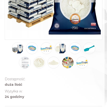
Dostępność:
duża ilość
Wysyłka w:
24 godziny