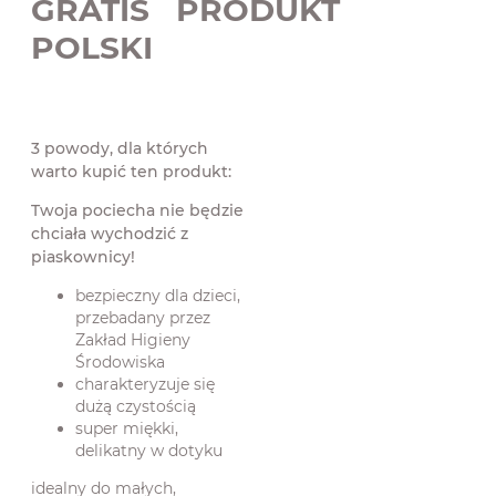
GRATIS PRODUKT
POLSKI
3 powody, dla których
warto kupić ten produkt:
Twoja pociecha nie będzie
chciała wychodzić z
piaskownicy!
bezpieczny dla dzieci,
przebadany przez
Zakład Higieny
Środowiska
charakteryzuje się
dużą czystością
super miękki,
delikatny w dotyku
idealny do małych,