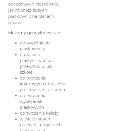
ogrodowych piaskownic,
jak również dużych
piaskownic na placach
zabaw
Możemy go wykorzystać:
do wypełnienia
piaskownicy
na zajęcia
plastycznych w
przedszkolu lub
szkole,
do tworzenia
kolorowych obrazków
po zmieszaniu z kredą
do tworzenia
wyklejanek
piaskowych
do twożenia kolaży
w wiele innych
pracach i projektach
plastycznych