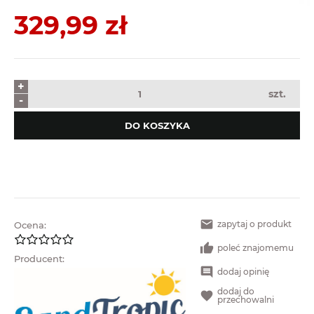
329,99 zł
+
szt.
-
DO KOSZYKA
zapytaj o produkt
Ocena:
poleć znajomemu
Producent:
dodaj opinię
dodaj do
przechowalni