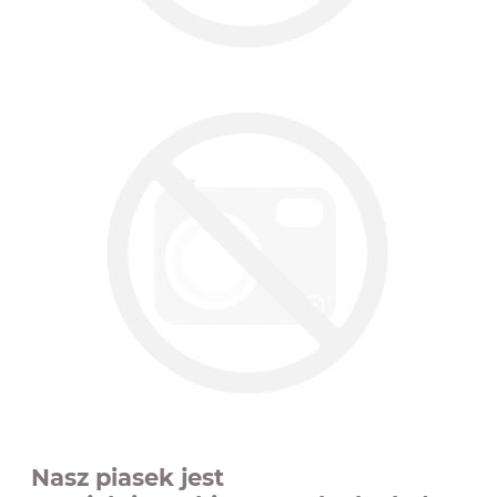
Nasz piasek jest